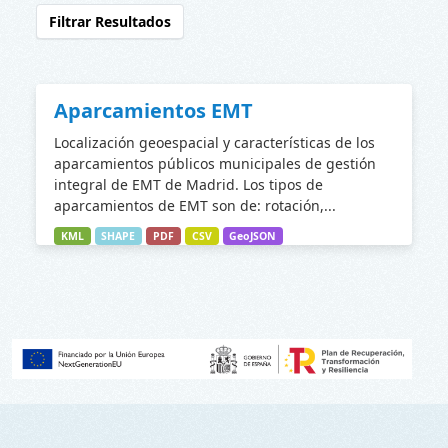
Filtrar Resultados
Aparcamientos EMT
Localización geoespacial y características de los
aparcamientos públicos municipales de gestión
integral de EMT de Madrid. Los tipos de
aparcamientos de EMT son de: rotación,...
KML
SHAPE
PDF
CSV
GeoJSON