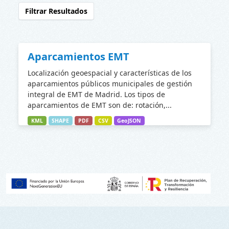
Filtrar Resultados
Aparcamientos EMT
Localización geoespacial y características de los
aparcamientos públicos municipales de gestión
integral de EMT de Madrid. Los tipos de
aparcamientos de EMT son de: rotación,...
KML
SHAPE
PDF
CSV
GeoJSON