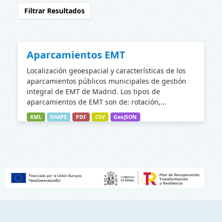
Filtrar Resultados
Aparcamientos EMT
Localización geoespacial y características de los
aparcamientos públicos municipales de gestión
integral de EMT de Madrid. Los tipos de
aparcamientos de EMT son de: rotación,...
KML
SHAPE
PDF
CSV
GeoJSON