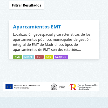
Filtrar Resultados
Aparcamientos EMT
Localización geoespacial y características de los
aparcamientos públicos municipales de gestión
integral de EMT de Madrid. Los tipos de
aparcamientos de EMT son de: rotación,...
KML
SHAPE
PDF
CSV
GeoJSON