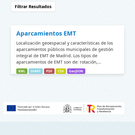
Filtrar Resultados
Aparcamientos EMT
Localización geoespacial y características de los
aparcamientos públicos municipales de gestión
integral de EMT de Madrid. Los tipos de
aparcamientos de EMT son de: rotación,...
KML
SHAPE
PDF
CSV
GeoJSON