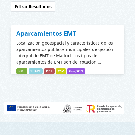
Filtrar Resultados
Aparcamientos EMT
Localización geoespacial y características de los
aparcamientos públicos municipales de gestión
integral de EMT de Madrid. Los tipos de
aparcamientos de EMT son de: rotación,...
KML
SHAPE
PDF
CSV
GeoJSON