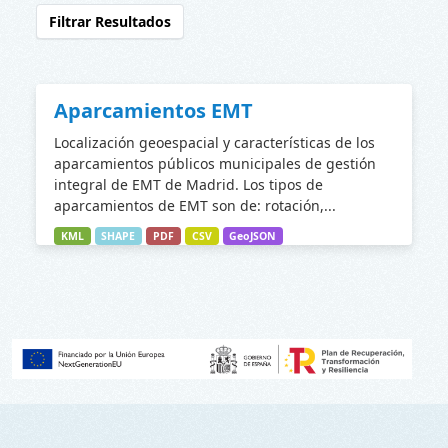
Filtrar Resultados
Aparcamientos EMT
Localización geoespacial y características de los
aparcamientos públicos municipales de gestión
integral de EMT de Madrid. Los tipos de
aparcamientos de EMT son de: rotación,...
KML
SHAPE
PDF
CSV
GeoJSON