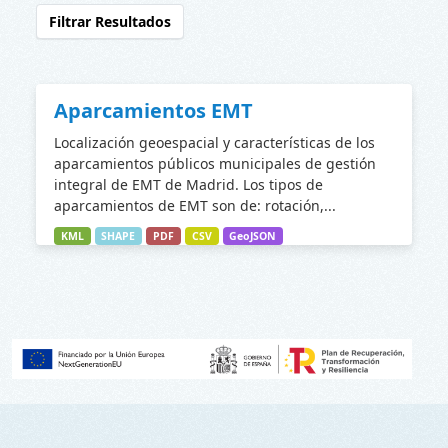
Filtrar Resultados
Aparcamientos EMT
Localización geoespacial y características de los
aparcamientos públicos municipales de gestión
integral de EMT de Madrid. Los tipos de
aparcamientos de EMT son de: rotación,...
KML
SHAPE
PDF
CSV
GeoJSON