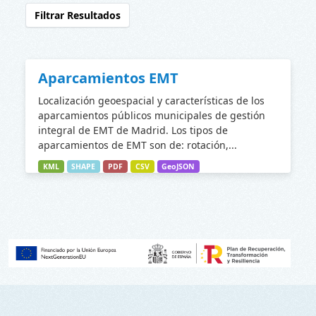
Filtrar Resultados
Aparcamientos EMT
Localización geoespacial y características de los
aparcamientos públicos municipales de gestión
integral de EMT de Madrid. Los tipos de
aparcamientos de EMT son de: rotación,...
KML
SHAPE
PDF
CSV
GeoJSON