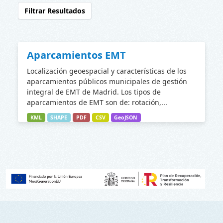
Filtrar Resultados
Aparcamientos EMT
Localización geoespacial y características de los
aparcamientos públicos municipales de gestión
integral de EMT de Madrid. Los tipos de
aparcamientos de EMT son de: rotación,...
KML
SHAPE
PDF
CSV
GeoJSON