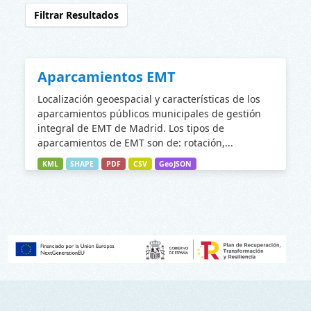
Filtrar Resultados
Aparcamientos EMT
Localización geoespacial y características de los
aparcamientos públicos municipales de gestión
integral de EMT de Madrid. Los tipos de
aparcamientos de EMT son de: rotación,...
KML
SHAPE
PDF
CSV
GeoJSON