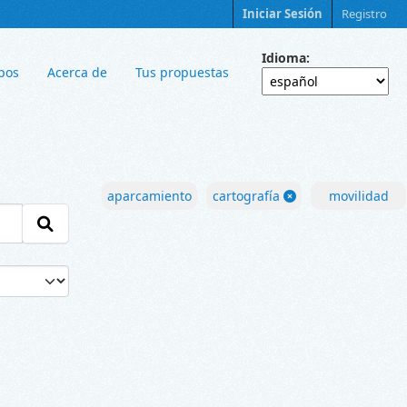
Iniciar Sesión
Registro
Idioma
pos
Acerca de
Tus propuestas
aparcamiento
cartografía
movilidad