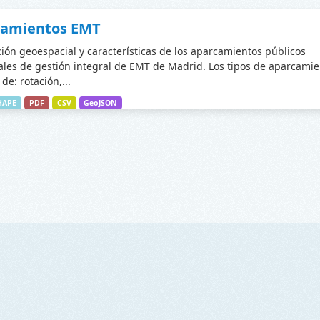
camientos EMT
ción geoespacial y características de los aparcamientos públicos
les de gestión integral de EMT de Madrid. Los tipos de aparcamie
de: rotación,...
HAPE
PDF
CSV
GeoJSON