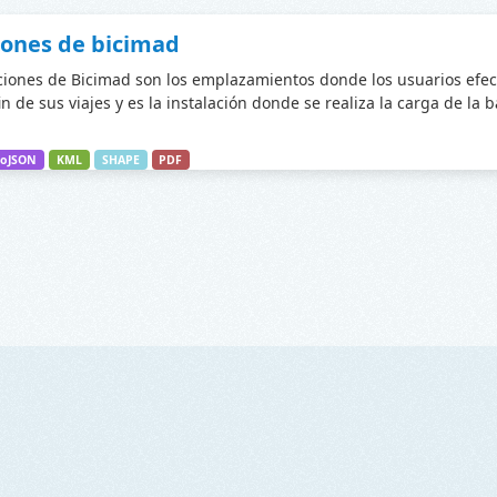
iones de bicimad
ciones de Bicimad son los emplazamientos donde los usuarios efec
fin de sus viajes y es la instalación donde se realiza la carga de la 
oJSON
KML
SHAPE
PDF