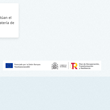
túan el
batería de