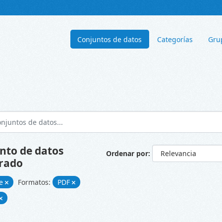
Conjuntos de datos
Categorías
Gru
nto de datos
Ordenar por
rado
ke
Formatos:
PDF