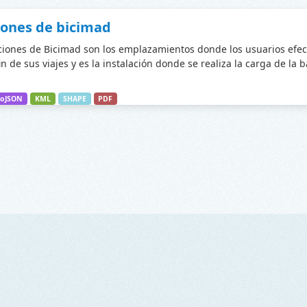
iones de bicimad
ciones de Bicimad son los emplazamientos donde los usuarios efec
fin de sus viajes y es la instalación donde se realiza la carga de la 
oJSON
KML
SHAPE
PDF