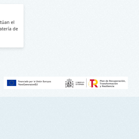
túan el
batería de