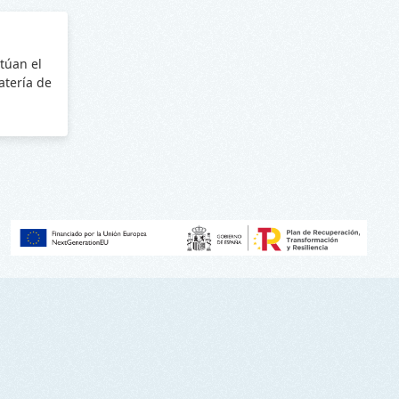
túan el
batería de