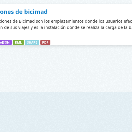
iones de bicimad
ciones de Bicimad son los emplazamientos donde los usuarios efec
fin de sus viajes y es la instalación donde se realiza la carga de la 
oJSON
KML
SHAPE
PDF