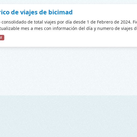
rico de viajes de bicimad
o consolidado de total viajes por día desde 1 de Febrero de 2024. F
tualizable mes a mes con información del día y numero de viajes de
DF