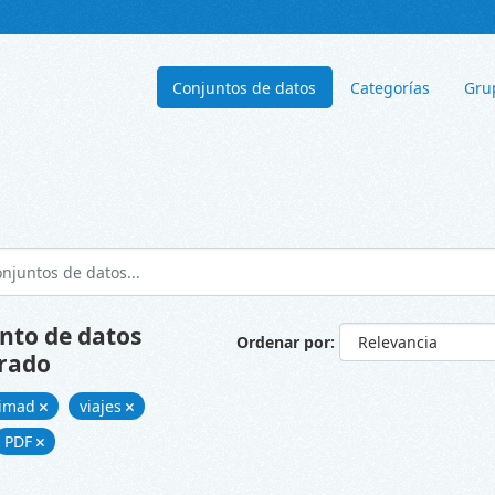
Conjuntos de datos
Categorías
Gru
nto de datos
Ordenar por
rado
cimad
viajes
PDF