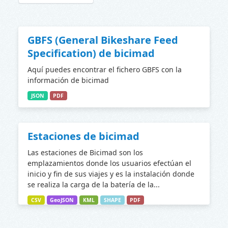
GBFS (General Bikeshare Feed
Specification) de bicimad
Aquí puedes encontrar el fichero GBFS con la
información de bicimad
JSON
PDF
Estaciones de bicimad
Las estaciones de Bicimad son los
emplazamientos donde los usuarios efectúan el
inicio y fin de sus viajes y es la instalación donde
se realiza la carga de la batería de la...
CSV
GeoJSON
KML
SHAPE
PDF