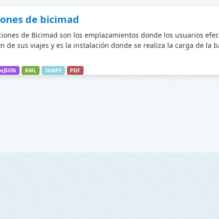
iones de bicimad
ciones de Bicimad son los emplazamientos donde los usuarios efec
fin de sus viajes y es la instalación donde se realiza la carga de la 
oJSON
KML
SHAPE
PDF