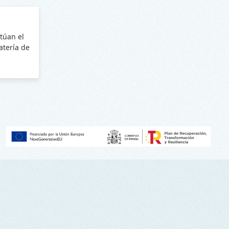
túan el
batería de