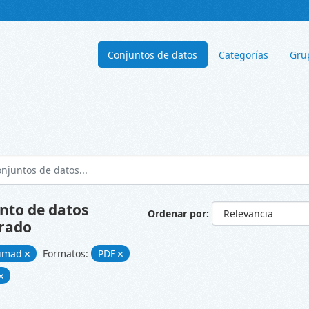
Conjuntos de datos
Categorías
Gru
nto de datos
Ordenar por
rado
cimad
Formatos:
PDF