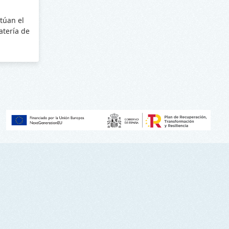
túan el
batería de