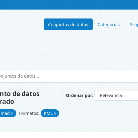
Conjuntos de datos
Categorías
Gru
nto de datos
Ordenar por
rado
cimad
Formatos:
KML