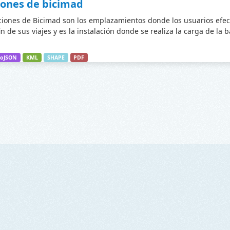
iones de bicimad
ciones de Bicimad son los emplazamientos donde los usuarios efec
fin de sus viajes y es la instalación donde se realiza la carga de la 
oJSON
KML
SHAPE
PDF