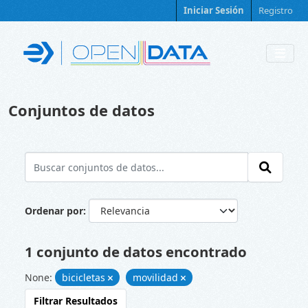
Skip to main content
Iniciar Sesión
Registro
Conjuntos de datos
Ordenar por
1 conjunto de datos encontrado
None:
bicicletas
movilidad
Filtrar Resultados