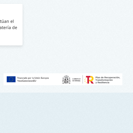
túan el
batería de