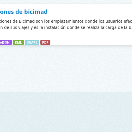
iones de bicimad
ciones de Bicimad son los emplazamientos donde los usuarios efec
fin de sus viajes y es la instalación donde se realiza la carga de la 
oJSON
KML
SHAPE
PDF