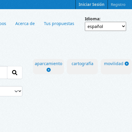
Iniciar Sesión
Registro
Idioma
pos
Acerca de
Tus propuestas
aparcamiento
cartografía
movilidad