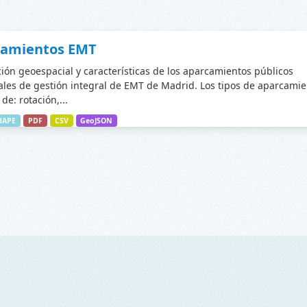
camientos EMT
ción geoespacial y características de los aparcamientos públicos
les de gestión integral de EMT de Madrid. Los tipos de aparcamie
de: rotación,...
HAPE
PDF
CSV
GeoJSON