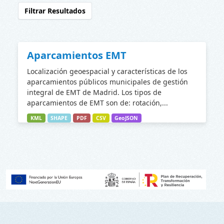
Filtrar Resultados
Aparcamientos EMT
Localización geoespacial y características de los
aparcamientos públicos municipales de gestión
integral de EMT de Madrid. Los tipos de
aparcamientos de EMT son de: rotación,...
KML
SHAPE
PDF
CSV
GeoJSON