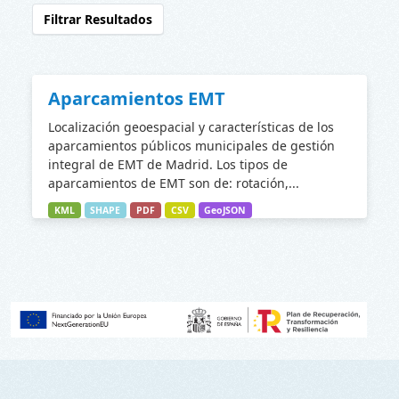
Filtrar Resultados
Aparcamientos EMT
Localización geoespacial y características de los
aparcamientos públicos municipales de gestión
integral de EMT de Madrid. Los tipos de
aparcamientos de EMT son de: rotación,...
KML
SHAPE
PDF
CSV
GeoJSON