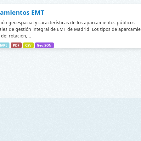
camientos EMT
ción geoespacial y características de los aparcamientos públicos
les de gestión integral de EMT de Madrid. Los tipos de aparcamie
de: rotación,...
HAPE
PDF
CSV
GeoJSON