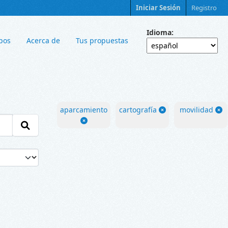
Iniciar Sesión
Registro
Idioma
pos
Acerca de
Tus propuestas
aparcamiento
cartografía
movilidad