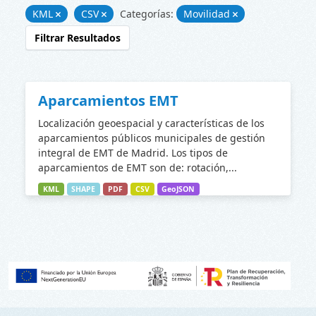
KML
CSV
Categorías:
Movilidad
Filtrar Resultados
Aparcamientos EMT
Localización geoespacial y características de los
aparcamientos públicos municipales de gestión
integral de EMT de Madrid. Los tipos de
aparcamientos de EMT son de: rotación,...
KML
SHAPE
PDF
CSV
GeoJSON