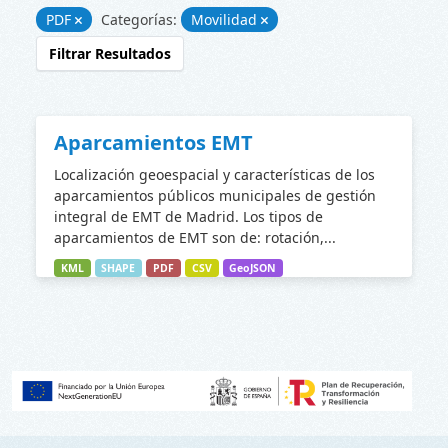
PDF
Categorías:
Movilidad
Filtrar Resultados
Aparcamientos EMT
Localización geoespacial y características de los
aparcamientos públicos municipales de gestión
integral de EMT de Madrid. Los tipos de
aparcamientos de EMT son de: rotación,...
KML
SHAPE
PDF
CSV
GeoJSON