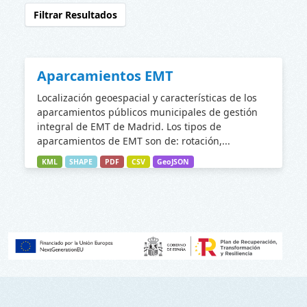
Filtrar Resultados
Aparcamientos EMT
Localización geoespacial y características de los
aparcamientos públicos municipales de gestión
integral de EMT de Madrid. Los tipos de
aparcamientos de EMT son de: rotación,...
KML
SHAPE
PDF
CSV
GeoJSON