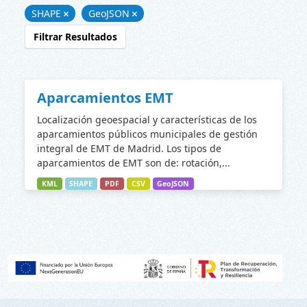
SHAPE
GeoJSON
Filtrar Resultados
Aparcamientos EMT
Localización geoespacial y características de los
aparcamientos públicos municipales de gestión
integral de EMT de Madrid. Los tipos de
aparcamientos de EMT son de: rotación,...
KML
SHAPE
PDF
CSV
GeoJSON