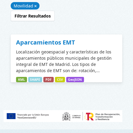
Movilidad
Filtrar Resultados
Aparcamientos EMT
Localización geoespacial y características de los
aparcamientos públicos municipales de gestión
integral de EMT de Madrid. Los tipos de
aparcamientos de EMT son de: rotación,...
KML
SHAPE
PDF
CSV
GeoJSON