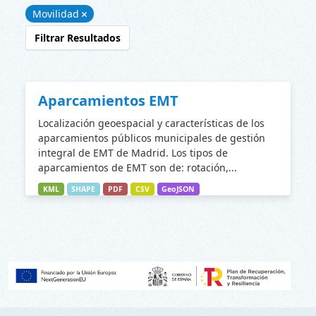
Movilidad
Filtrar Resultados
Aparcamientos EMT
Localización geoespacial y características de los
aparcamientos públicos municipales de gestión
integral de EMT de Madrid. Los tipos de
aparcamientos de EMT son de: rotación,...
KML
SHAPE
PDF
CSV
GeoJSON