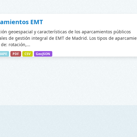
camientos EMT
ción geoespacial y características de los aparcamientos públicos
les de gestión integral de EMT de Madrid. Los tipos de aparcamie
de: rotación,...
HAPE
PDF
CSV
GeoJSON