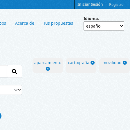
Iniciar Sesión
Registro
Idioma
pos
Acerca de
Tus propuestas
aparcamiento
cartografía
movilidad