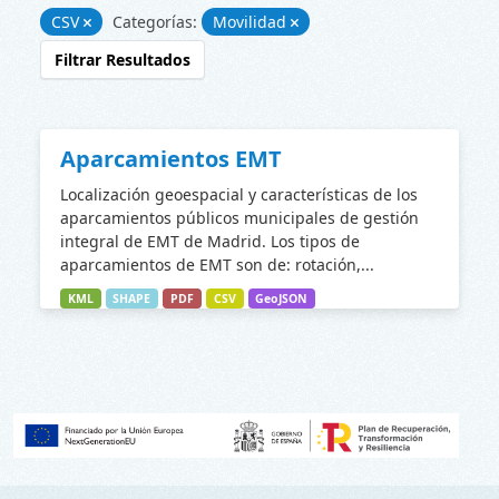
CSV
Categorías:
Movilidad
Filtrar Resultados
Aparcamientos EMT
Localización geoespacial y características de los
aparcamientos públicos municipales de gestión
integral de EMT de Madrid. Los tipos de
aparcamientos de EMT son de: rotación,...
KML
SHAPE
PDF
CSV
GeoJSON