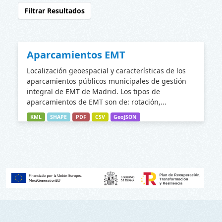
Filtrar Resultados
Aparcamientos EMT
Localización geoespacial y características de los
aparcamientos públicos municipales de gestión
integral de EMT de Madrid. Los tipos de
aparcamientos de EMT son de: rotación,...
KML
SHAPE
PDF
CSV
GeoJSON