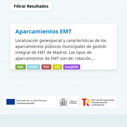
Filtrar Resultados
Aparcamientos EMT
Localización geoespacial y características de los
aparcamientos públicos municipales de gestión
integral de EMT de Madrid. Los tipos de
aparcamientos de EMT son de: rotación,...
KML
SHAPE
PDF
CSV
GeoJSON