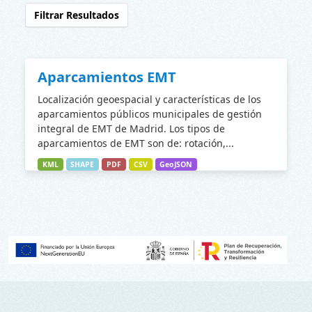
Filtrar Resultados
Aparcamientos EMT
Localización geoespacial y características de los
aparcamientos públicos municipales de gestión
integral de EMT de Madrid. Los tipos de
aparcamientos de EMT son de: rotación,...
KML
SHAPE
PDF
CSV
GeoJSON