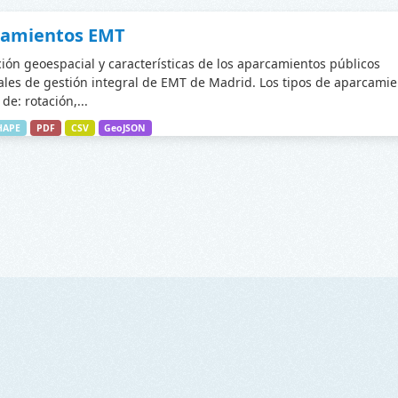
camientos EMT
ción geoespacial y características de los aparcamientos públicos
les de gestión integral de EMT de Madrid. Los tipos de aparcamie
de: rotación,...
HAPE
PDF
CSV
GeoJSON