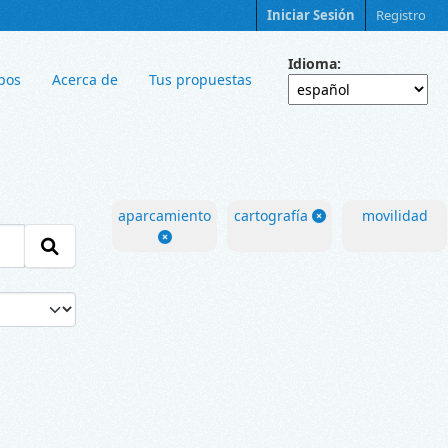
Iniciar Sesión
Registro
Idioma
pos
Acerca de
Tus propuestas
aparcamiento
cartografía
movilidad