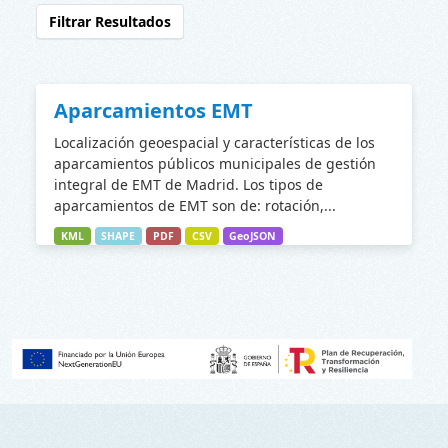
Filtrar Resultados
Aparcamientos EMT
Localización geoespacial y características de los
aparcamientos públicos municipales de gestión
integral de EMT de Madrid. Los tipos de
aparcamientos de EMT son de: rotación,...
KML
SHAPE
PDF
CSV
GeoJSON