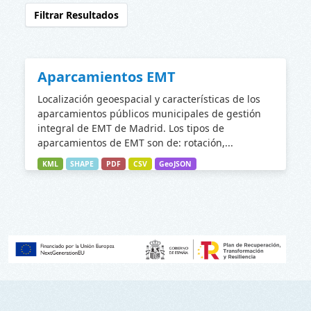
Filtrar Resultados
Aparcamientos EMT
Localización geoespacial y características de los
aparcamientos públicos municipales de gestión
integral de EMT de Madrid. Los tipos de
aparcamientos de EMT son de: rotación,...
KML
SHAPE
PDF
CSV
GeoJSON