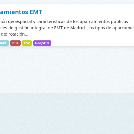
camientos EMT
ción geoespacial y características de los aparcamientos públicos
les de gestión integral de EMT de Madrid. Los tipos de aparcamie
de: rotación,...
HAPE
PDF
CSV
GeoJSON