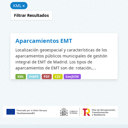
KML
Filtrar Resultados
Aparcamientos EMT
Localización geoespacial y características de los
aparcamientos públicos municipales de gestión
integral de EMT de Madrid. Los tipos de
aparcamientos de EMT son de: rotación,...
KML
SHAPE
PDF
CSV
GeoJSON