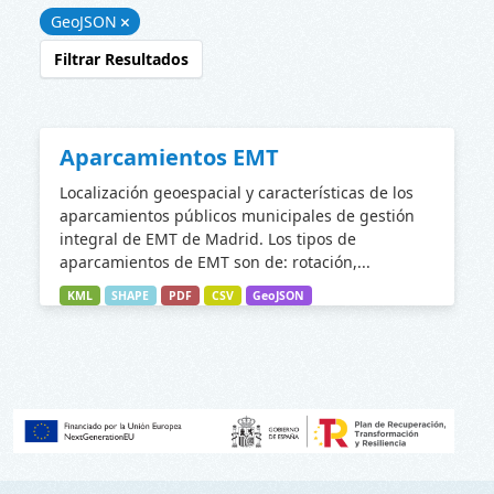
GeoJSON
Filtrar Resultados
Aparcamientos EMT
Localización geoespacial y características de los
aparcamientos públicos municipales de gestión
integral de EMT de Madrid. Los tipos de
aparcamientos de EMT son de: rotación,...
KML
SHAPE
PDF
CSV
GeoJSON