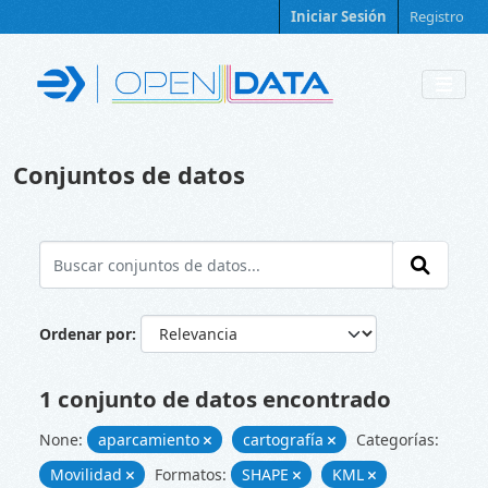
Skip to main content
Iniciar Sesión
Registro
Conjuntos de datos
Ordenar por
1 conjunto de datos encontrado
None:
aparcamiento
cartografía
Categorías:
Movilidad
Formatos:
SHAPE
KML