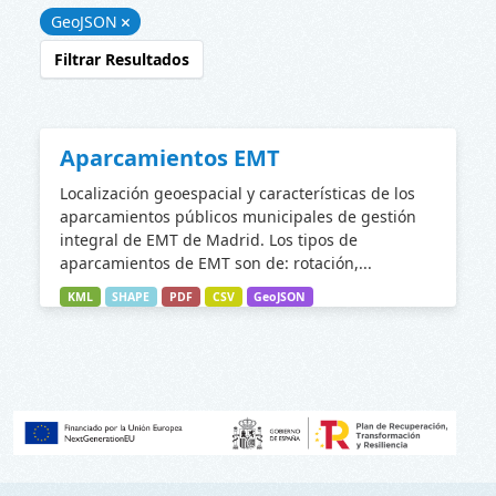
GeoJSON
Filtrar Resultados
Aparcamientos EMT
Localización geoespacial y características de los
aparcamientos públicos municipales de gestión
integral de EMT de Madrid. Los tipos de
aparcamientos de EMT son de: rotación,...
KML
SHAPE
PDF
CSV
GeoJSON