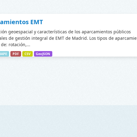
camientos EMT
ción geoespacial y características de los aparcamientos públicos
les de gestión integral de EMT de Madrid. Los tipos de aparcamie
de: rotación,...
HAPE
PDF
CSV
GeoJSON