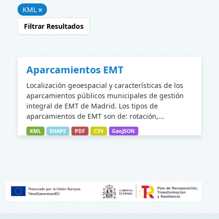
KML
Filtrar Resultados
Aparcamientos EMT
Localización geoespacial y características de los
aparcamientos públicos municipales de gestión
integral de EMT de Madrid. Los tipos de
aparcamientos de EMT son de: rotación,...
KML
SHAPE
PDF
CSV
GeoJSON