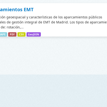
camientos EMT
ción geoespacial y características de los aparcamientos públicos
les de gestión integral de EMT de Madrid. Los tipos de aparcamie
de: rotación,...
HAPE
PDF
CSV
GeoJSON