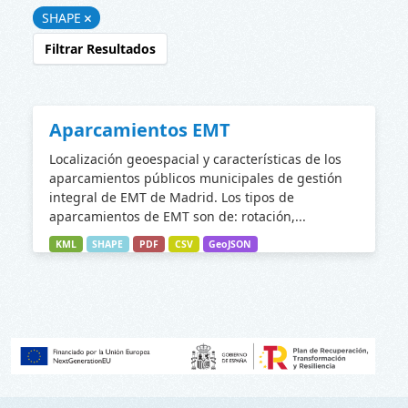
SHAPE
Filtrar Resultados
Aparcamientos EMT
Localización geoespacial y características de los
aparcamientos públicos municipales de gestión
integral de EMT de Madrid. Los tipos de
aparcamientos de EMT son de: rotación,...
KML
SHAPE
PDF
CSV
GeoJSON