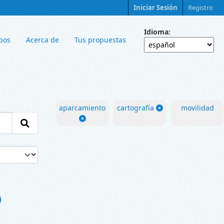
Iniciar Sesión
Registro
Idioma
pos
Acerca de
Tus propuestas
aparcamiento
cartografía
movilidad