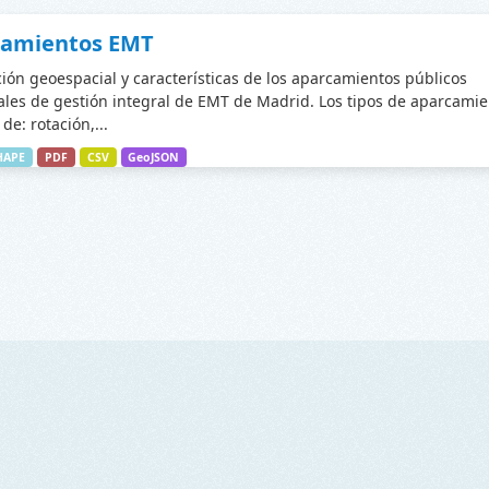
camientos EMT
ción geoespacial y características de los aparcamientos públicos
les de gestión integral de EMT de Madrid. Los tipos de aparcamie
de: rotación,...
HAPE
PDF
CSV
GeoJSON