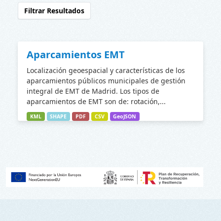
Filtrar Resultados
Aparcamientos EMT
Localización geoespacial y características de los
aparcamientos públicos municipales de gestión
integral de EMT de Madrid. Los tipos de
aparcamientos de EMT son de: rotación,...
KML
SHAPE
PDF
CSV
GeoJSON