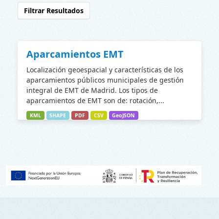
Filtrar Resultados
Aparcamientos EMT
Localización geoespacial y características de los
aparcamientos públicos municipales de gestión
integral de EMT de Madrid. Los tipos de
aparcamientos de EMT son de: rotación,...
KML
SHAPE
PDF
CSV
GeoJSON